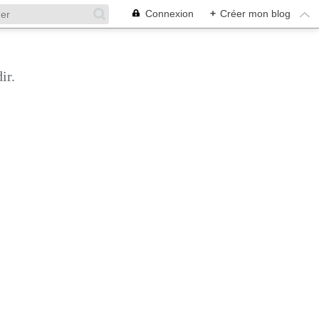
Connexion
+
Créer mon blog
ir.