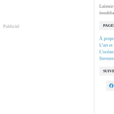
Laissez
inoublia
PAGE
Publicité
À propo
L’art et
L'océan 
Saveurs
SUIV