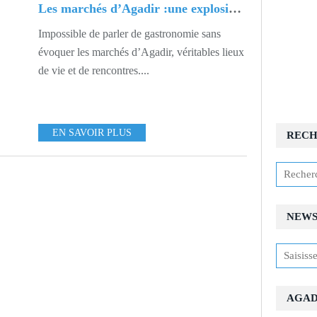
Les marchés d’Agadir :une explosion de couleurs et d’arômes
Impossible de parler de gastronomie sans
évoquer les marchés d’Agadir, véritables lieux
de vie et de rencontres....
EN SAVOIR PLUS
REC
NEWS
AGAD