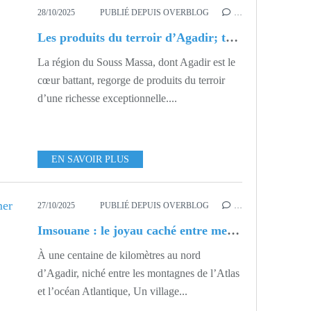
28/10/2025
PUBLIÉ DEPUIS OVERBLOG
…
Les produits du terroir d’Agadir; trésors du Souss Massa
La région du Souss Massa, dont Agadir est le
cœur battant, regorge de produits du terroir
d’une richesse exceptionnelle....
EN SAVOIR PLUS
27/10/2025
PUBLIÉ DEPUIS OVERBLOG
…
Imsouane : le joyau caché entre mer et montagne
À une centaine de kilomètres au nord
d’Agadir, niché entre les montagnes de l’Atlas
et l’océan Atlantique, Un village...