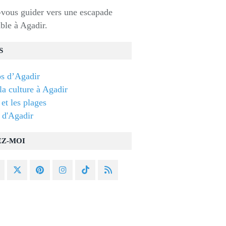
-vous guider vers une escapade
ble à Agadir.
S
s d’Agadir
 la culture à Agadir
et les plages
 d'Agadir
EZ-MOI